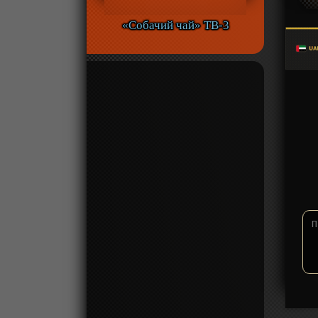
«Собачий чай» ТВ-3