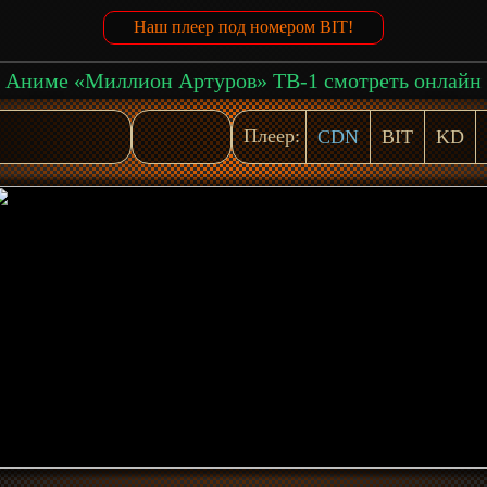
Наш плеер под номером BIT!
Аниме «Миллион Артуров» ТВ-1 смотреть онлайн
Плеер:
CDN
BIT
KD