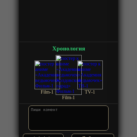
Хронология
Film-1
TV-1
Film-1