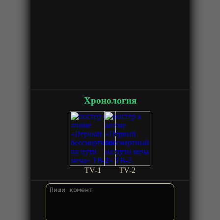
Хронология
TV-1
TV-2