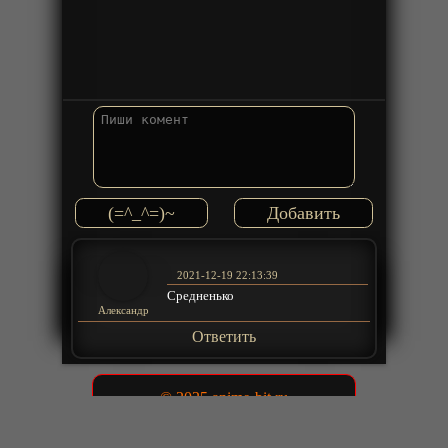
(=^_^=)~
2021-12-19 22:13:39
Средненько
Александр
Ответить
© 2025 anime-bit.ru
admin@anime-bit.ru