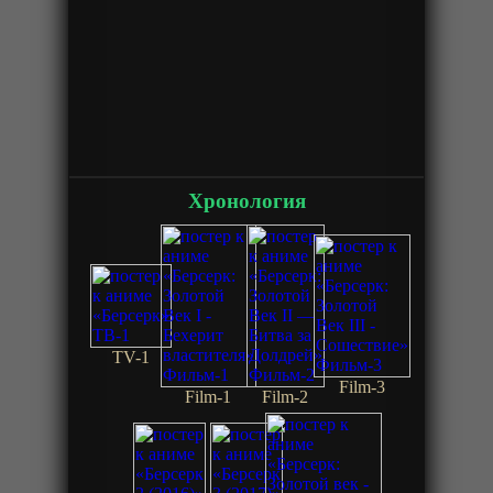
Хронология
TV-1
Film-3
Film-1
Film-2