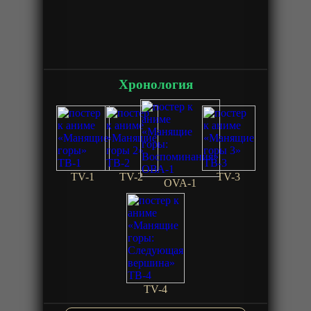
Хронология
TV-1
TV-2
TV-3
OVA-1
TV-4