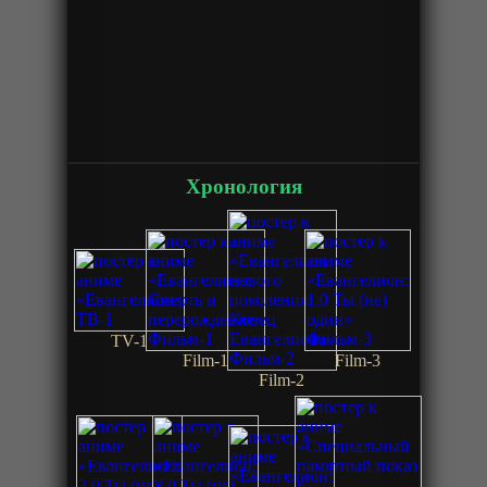
Хронология
TV-1
Film-1
Film-3
Film-2