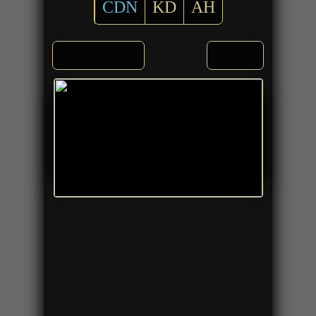
CDN
KD
AH