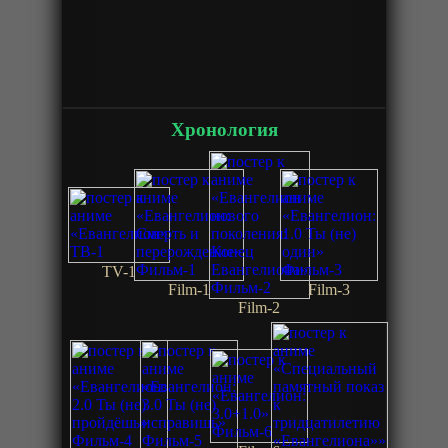
Хронология
TV-1
Film-1
Film-3
Film-2