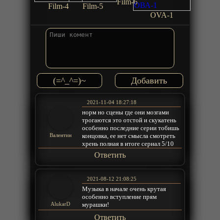
Film-6
Film-4
Film-5
OVA-1
(=^_^=)~
2021-11-04 18:27:18
норм но сцены где они мозгами
трогаются это отстой и скукатень
особенно последние серии тобишь
концовка, ее нет смысла смотреть
Валентин
хрень полная в итоге сериал 5/10
Ответить
2021-08-12 21:08:25
Музыка в начале очень крутая
особенно вступление прям
мурашки!
AlukarD
Ответить