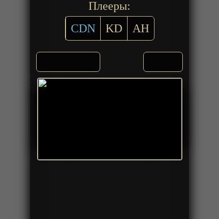
Плееры:
CDN
KD
AH