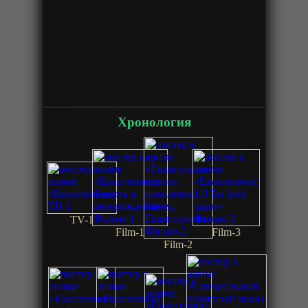
Хронология
TV-1
Film-1
Film-3
Film-2