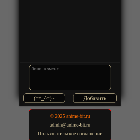
(=^_^=)~
© 2025 anime-bit.ru
admin@anime-bit.ru
Пользовательское соглашение