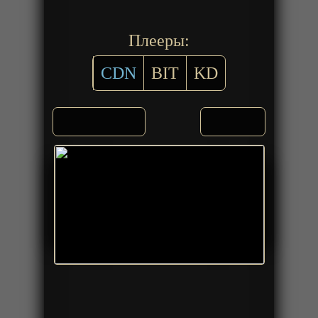
Плееры:
CDN
BIT
KD