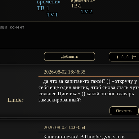
TV-2
TV-1
(=^_^=)~
2026-08-02 16:46:35
да что за капитан-то такой? )) «откручу у
себя еще один винтик, чтоб снова стать чут
сильнее Цинчика» )) какой-то бог-главарь
Linder
замаскированный?
Ответить
2026-08-02 14:03:54
Капитан-нечто! В Ранобе дух, что в