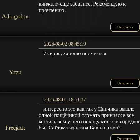
кинжале-еще забавнее. Рекомендую к
прочтению.
Adragedon
Ответить
2026-08-02 08:45:19
7 серия, хорошо посмеялся.
Yzzu
Ответить
2026-08-01 18:51:37
интересно это как так у Цинчика вышло
одной пощёчиной сломать принцессе все
кости разом у него походу кто то из предко
Freejack
был Сайтама из клана Ванпанчмен?
Ответить