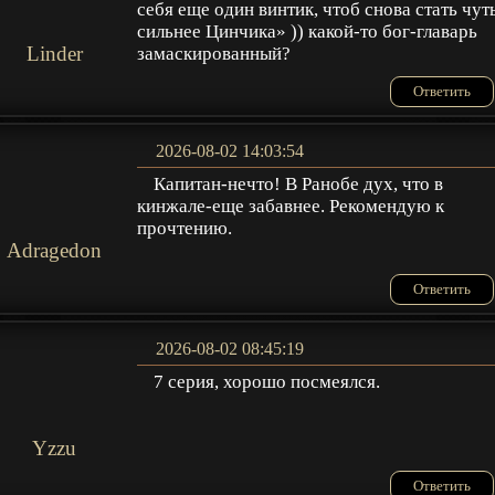
себя еще один винтик, чтоб снова стать чут
сильнее Цинчика» )) какой-то бог-главарь
Linder
замаскированный?
Ответить
2026-08-02 14:03:54
Капитан-нечто! В Ранобе дух, что в
кинжале-еще забавнее. Рекомендую к
прочтению.
Adragedon
Ответить
2026-08-02 08:45:19
7 серия, хорошо посмеялся.
Yzzu
Ответить