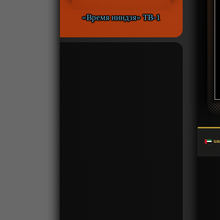
«Время ниндзя» ТВ-1