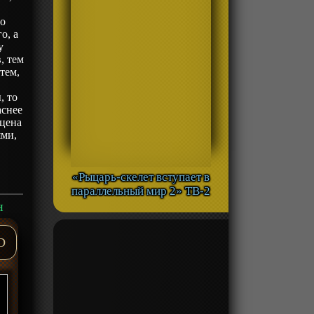
го
о, а
у
, тем
тем,
, то
аснее
 цена
ями,
«Рыцарь-скелет вступает в
параллельный мир 2» ТВ-2
н
D