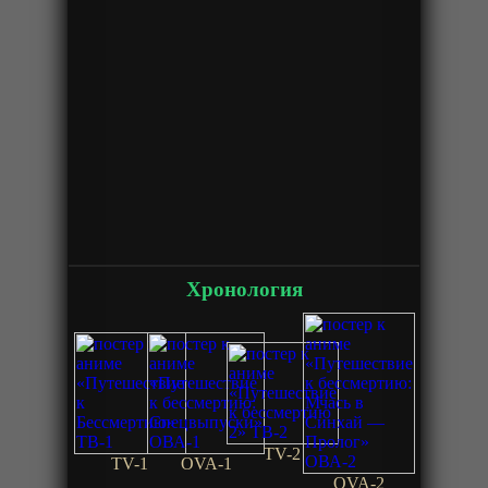
Хронология
TV-2
TV-1
OVA-1
OVA-2