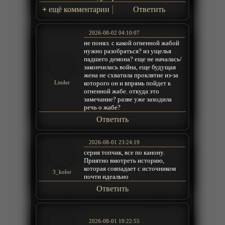
+
ещё комментарии
Ответить
2026-08-02 04:10:07
не понял. с какой огненной жабой
нужно разобраться? из ущелья
падшего демона? еще не началась/
закончилась война, еще будущая
жена не схватила проклятие из-за
которого он и впрямь пойдет к
Linder
огненной жабе. откуда это
замечание? разве уже заходила
речь о жабе?
Ответить
2026-08-01 23:24:19
серия топчик, все по канону.
Приятно вмотреть историю,
которая совпадает с источником
3_kolor
почти идеально
Ответить
2026-08-01 19:22:55