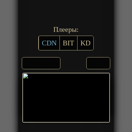
Плееры:
CDN
BIT
KD