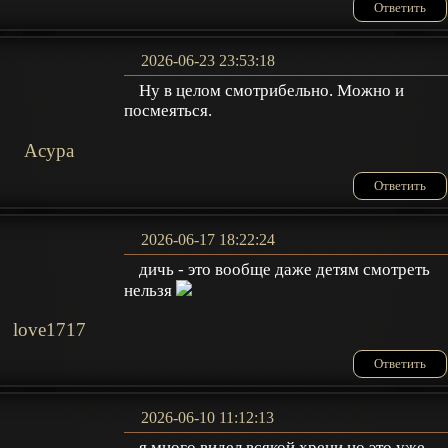
Ответить
2026-06-23 23:53:18
Ну в целом смотрибельно. Можно и
посмеяться.
Acypa
Ответить
2026-06-17 18:22:24
дичь - это вообще даже детям смотреть
нельзя
love1717
Ответить
2026-06-10 11:12:13
я много видел всякой хрени но это уже