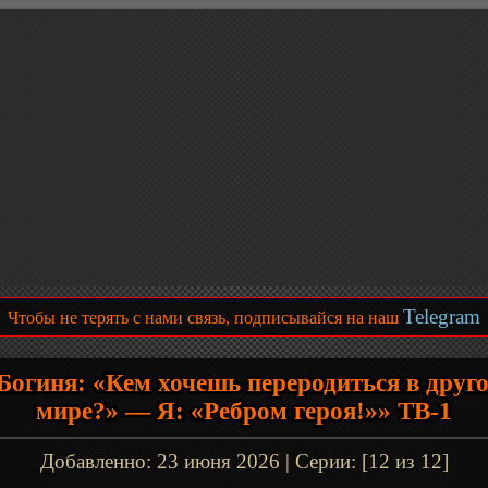
Telegram
Чтобы не терять с нами связь, подписывайся на наш
Богиня: «Кем хочешь переродиться в друг
мире?» — Я: «Ребром героя!»» ТВ-1
Добавленно:
23 июня 2026
| Серии: [12 из 12]