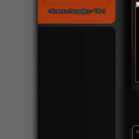
«Комета Люцифер» ТВ-1