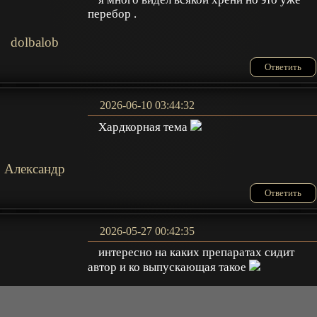
перебор .
dolbalob
Ответить
2026-06-10 03:44:32
Хардкорная тема
Александр
Ответить
2026-05-27 00:42:35
интересно на каких препаратах сидит
автор и ко выпускающая такое
megs