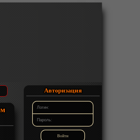
Авторизация
ом