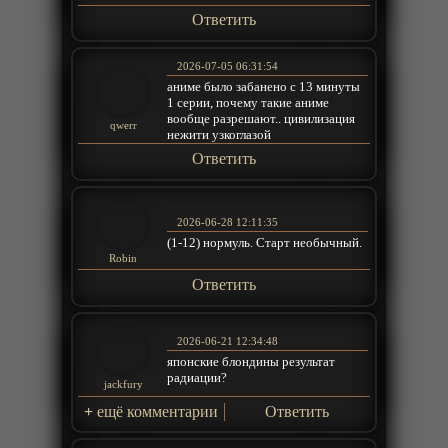
Ответить
2026-07-05 06:31:54
аниме было забанено с 13 минуты
1 серии, почему такие аниме
вообще разрешают.. цивилизация
qwerr
нежити узкоглазой
Ответить
2026-06-28 12:11:35
(1-12) нормуль. Старт необычный.
Robin
Ответить
2026-06-21 12:34:48
японские блондины результат
радиации?
jackfury
+
ещё комментарии
Ответить