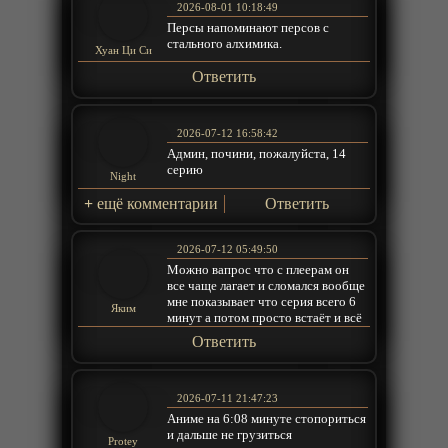
2026-08-01 10:18:49
Персы напоминают персов с
стального алхимика.
Хуан Ци Си
Ответить
2026-07-12 16:58:42
Админ, почини, пожалуйста, 14
серию
Night
+
ещё комментарии
Ответить
2026-07-12 05:49:50
Можно вапрос что с плеерам он
все чаще лагает и сломался вообще
мне показывает что серия всего 6
Яким
минут а потом просто встаёт и всё
Ответить
2026-07-11 21:47:23
Аниме на 6:08 минуте стопориться
и дальше не грузиться
Protey