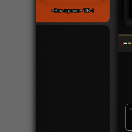
«Век стрелка» ТВ-1