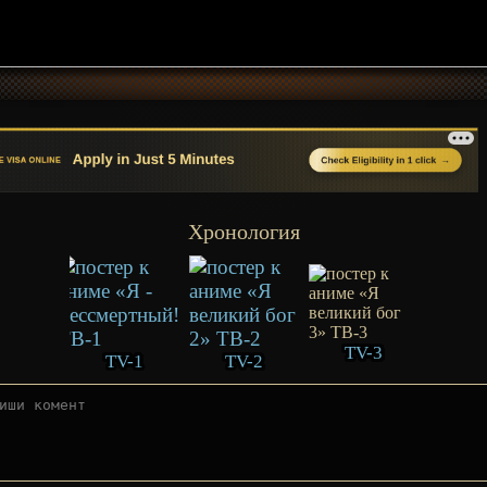
Хронология
TV-3
TV-1
TV-2