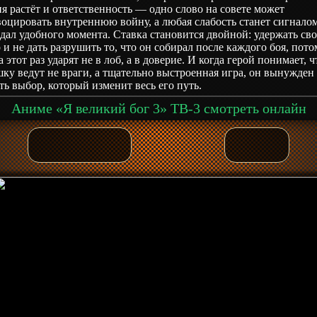
я растёт и ответственность — одно слово на совете может
оцировать внутреннюю войну, а любая слабость станет сигналом
дал удобного момента. Ставка становится двойной: удержать сво
 и не дать разрушить то, что он собирал после каждого боя, пото
а этот раз ударят не в лоб, а в доверие. И когда герой понимает, ч
ку ведут не враги, а тщательно выстроенная игра, он вынужден
ть выбор, который изменит весь его путь.
Аниме «Я великий бог 3» ТВ-3 смотреть онлайн