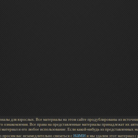
иалы для взрослых. Все материалы на этом сайте продублированы из источни
го ознакомления. Все права на представленные материалы принадлежат их авто
 материал и его любое использование. Если какой-нибудь из представленных 
нами
то просим вас незамедлительно связаться с
и мы удалим этот материал с 