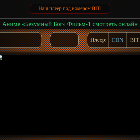
Наш плеер под номером BIT!
Аниме «Безумный Бог» Фильм-1 смотреть онлайн
Плеер:
CDN
BIT