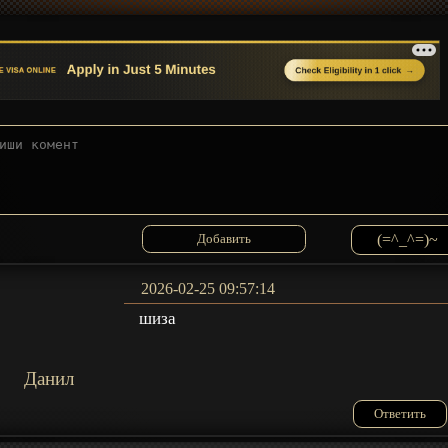
(=^_^=)~
2026-02-25 09:57:14
шиза
Данил
Ответить