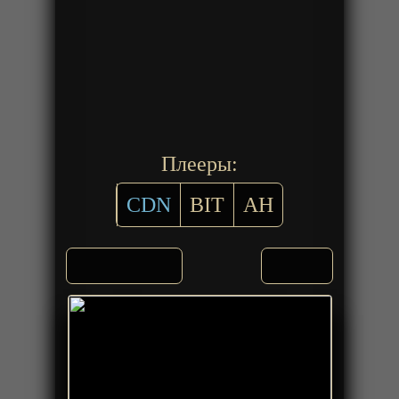
Плееры:
CDN
BIT
AH