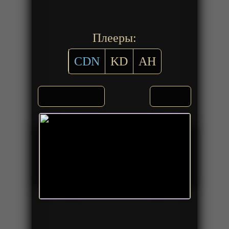
Плееры:
CDN
KD
AH