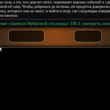
у силу, а тот, кто дергает нити, перепишет версию событий и сд
ной её саму. Чтобы добраться до истины, ей придётся доверитьс
еку, которого она не знает, и войти в игру, где следующая ловуш
оставлена.
ме «Записи Небесной столицы» ТВ-1 смотреть он