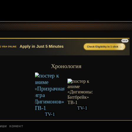
Хронология
TV-1
TV-1