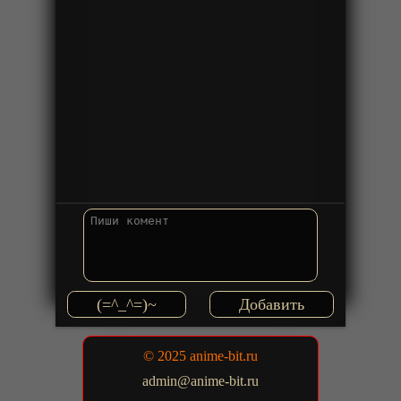
(=^_^=)~
© 2025 anime-bit.ru
admin@anime-bit.ru