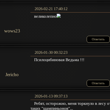
2026-02-21 17:40:12
великолепно
wows23
Ответить
2026-01-30 00:32:23
Псилоцибиновая Ведьма !!!
Jericho
Ответить
2026-01-13 09:37:13
Ребят, осторожно, меня торкнуло в лесу о
таких "шампиньонов"...