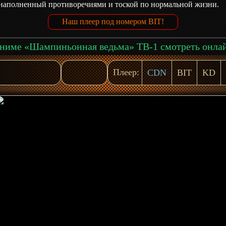
 наполненный противоречиями и тоской по нормальной жизни.
Наш плеер под номером BIT!
ниме «Шампиньонная ведьма» ТВ-1 смотреть онла
Плеер:
CDN
BIT
KD