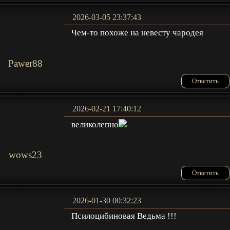
2026-03-05 23:37:43
Чем-то похоже на невесту чародея
Pawer88
Ответить
2026-02-21 17:40:12
великолепно
wows23
Ответить
2026-01-30 00:32:23
Псилоцибиновая Ведьма !!!