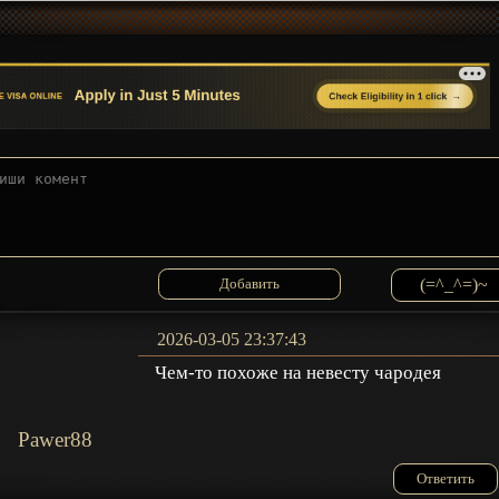
(=^_^=)~
2026-03-05 23:37:43
Чем-то похоже на невесту чародея
Pawer88
Ответить