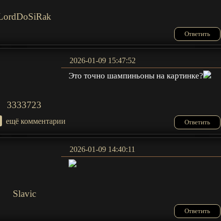
LordDoSiRak
Ответить
2026-01-09 15:47:52
Это точно шампиньоны на картинке?
3333723
+
ещё комментарии
Ответить
2026-01-09 14:40:11
Slavic
Ответить