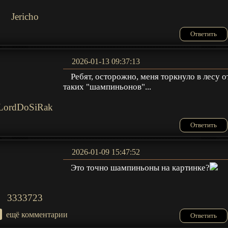
Jericho
Ответить
2026-01-13 09:37:13
Ребят, осторожно, меня торкнуло в лесу о
таких "шампиньонов"...
LordDoSiRak
Ответить
2026-01-09 15:47:52
Это точно шампиньоны на картинке?
3333723
+
ещё комментарии
Ответить