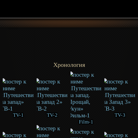
Хронология
TV-1
TV-2
TV-3
Film-1