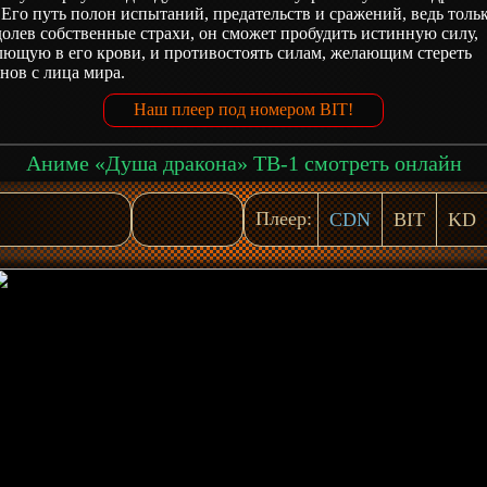
 Его путь полон испытаний, предательств и сражений, ведь толь
олев собственные страхи, он сможет пробудить истинную силу,
лющую в его крови, и противостоять силам, желающим стереть
нов с лица мира.
Наш плеер под номером BIT!
Аниме «Душа дракона» ТВ-1 смотреть онлайн
Плеер:
CDN
BIT
KD