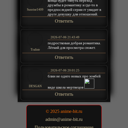
конца будет тянуть переход
дружбы в романтику и где-то в
предпоследней серии гг увидит в
Sunrise1409
друге девушку для отношений.
Ответить
2026-07-06 21:43:49
подростковая добрая романтика.
Лёгкий для просмотра сюжет.
Tralistr
Ответить
2026-07-06 20:01:25
блин не однго новых про зомбей
DESGAN
виде школа мертвецов
Ответить
© 2025 anime-bit.ru
admin@anime-bit.ru
Пользовательское соглашение