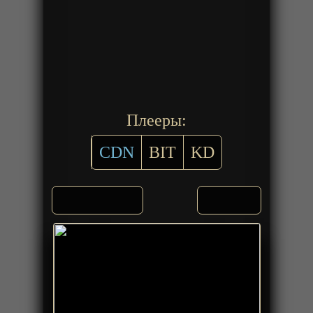
Плееры:
CDN
BIT
KD