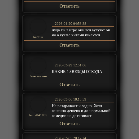
Ответить
2026-04-20 04:53:38
нуда ты в игре они вся вухуют он
чо а куел с читами качактся
ba86lu
Ответить
2026-03-29 12:51:06
КАКИЕ 4 ЗВЕЗДЫ ОТКУДА
Константин
Ответить
2026-03-06 18:13:59
Не раздражает и ладно. Хотя
конечно дешево и до нормальной
комедии не дотягивает.
fenix041089
Ответить
2026-03-05 20:12:24