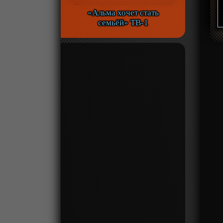
«Альма хочет стать
семьёй» ТВ-1