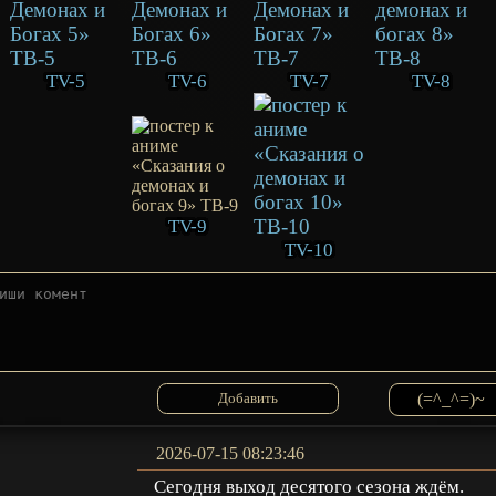
TV-5
TV-6
TV-7
TV-8
TV-9
TV-10
(=^_^=)~
2026-07-15 08:23:46
Сегодня выход десятого сезона ждём.