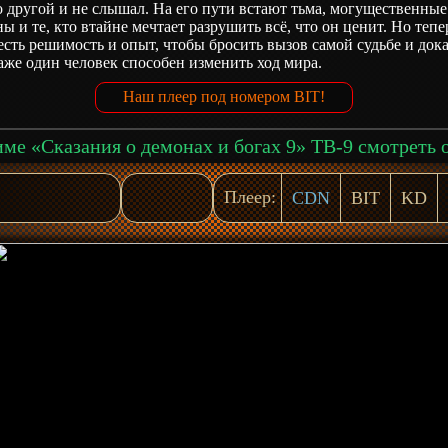
 другой и не слышал. На его пути встают тьма, могущественные
ы и те, кто втайне мечтает разрушить всё, что он ценит. Но тепе
есть решимость и опыт, чтобы бросить вызов самой судьбе и дока
аже один человек способен изменить ход мира.
Наш плеер под номером BIT!
Плеер:
CDN
BIT
KD