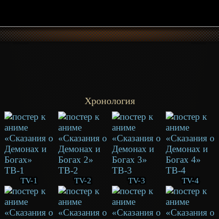
Хронология
TV-1
TV-2
TV-3
TV-4