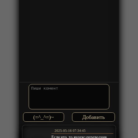
(=^_^=)~
2025-05-16 07:34:45
Если что, то яндекс-переводчик