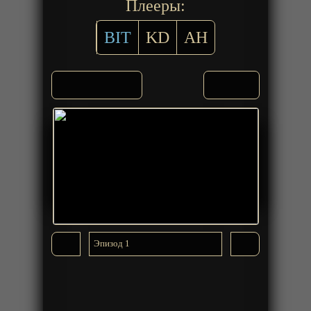
Плееры:
BIT
KD
AH