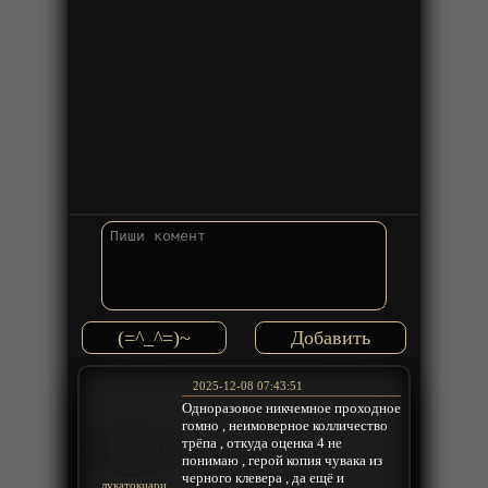
(=^_^=)~
2025-12-08 07:43:51
Одноразовое никчемное проходное
гомно , неимоверное колличество
трёпа , откуда оценка 4 не
понимаю , герой копия чувака из
черного клевера , да ещё и
лукатокиари