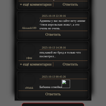
+
ещё комментарии
Ответить
2025-10-19 22:30:16
Админы у вас на сайте нету аниме
<твоя апрельская ложь>, а это
очень не очень.
Alexandr189
Ответить
2025-10-13 14:38:16
ппц какой же бред я только что
посмотрел...
уфир
+
ещё комментарии
Ответить
2025-10-13 00:45:26
Бабкина семейка
r00shik
Ответить