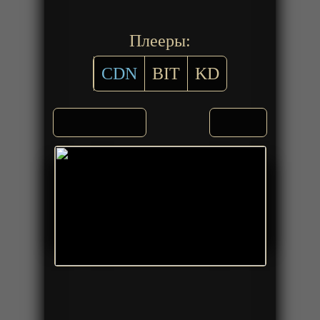
Плееры:
CDN
BIT
KD