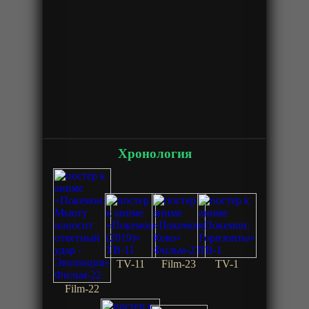
Хронология
TV-11
Film-23
TV-1
Film-22