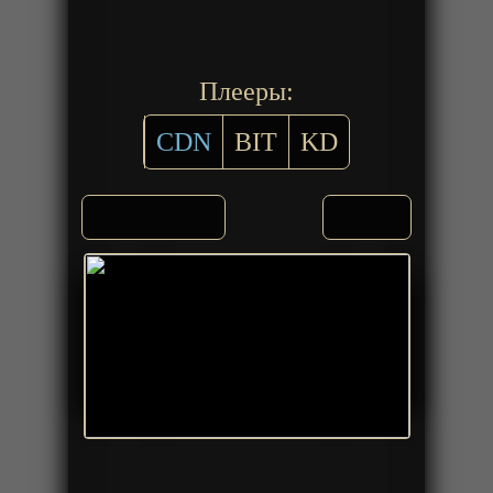
Плееры:
CDN
BIT
KD