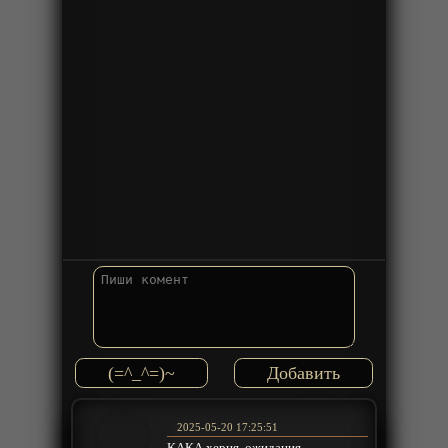
(=^_^=)~
2025-05-20 17:25:51
КАКА херня, ожидания