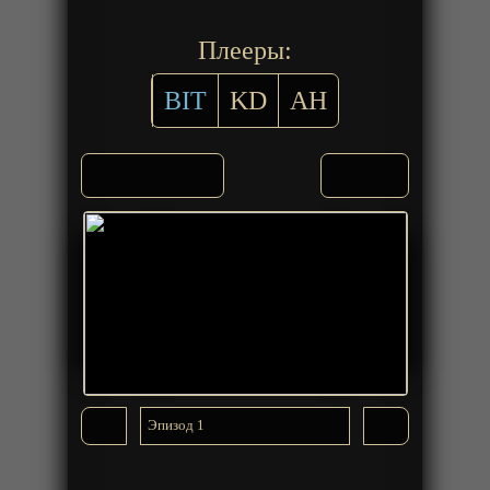
Плееры:
BIT
KD
AH