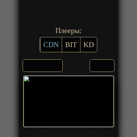
Плееры:
CDN
BIT
KD