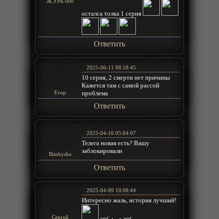
АСУРА 000
осталса толка 1 серия
Ответить
2025-06-11 08:18:45
10 серия, 2 смерти нет причины
Кажется там с самой рассой
проблема
Егор
Ответить
2025-04-16 05:04:07
Телега новая есть? Вашу
заблокировали
Bimbysha
Ответить
2025-04-09 10:08:44
Интересно жаль, история лучший!
Сергей