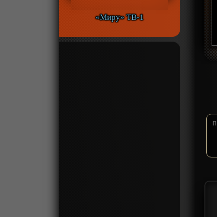
«Миру» ТВ-1