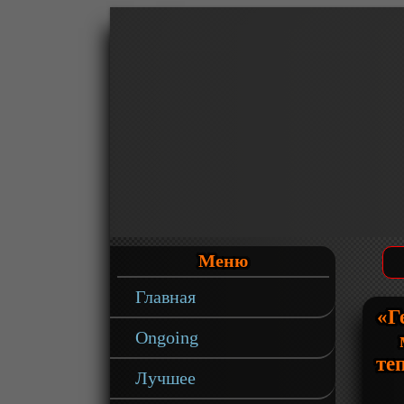
Меню
Главная
«Г
Ongoing
те
Лучшее