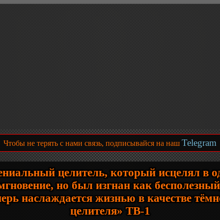
Telegram
Чтобы не терять с нами связь, подписывайся на наш
ениальный целитель, который исцелял в о
мгновение, но был изгнан как бесполезный
перь наслаждается жизнью в качестве тёмн
целителя» ТВ-1