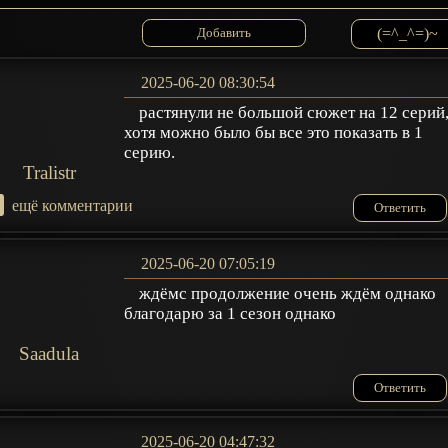
(=^_^=)~
2025-06-20 08:30:54
растянули не большой сюжет на 12 серий
хотя можно было бы все это показать в 1
серию.
Tralistr
+
ещё комментарии
Ответить
2025-06-20 07:05:19
ждёмс продолжение очень ждём однако
благодарю за 1 сезон однако
Saadula
Ответить
2025-06-20 04:47:32