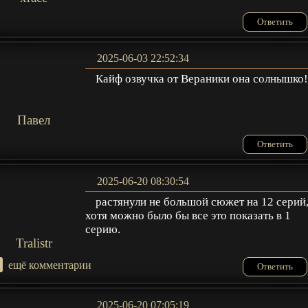
Ответить
2025-06-03 22:52:34
Кайф озвучка от Вераники она солнышко!
Павел
Ответить
2025-06-20 08:30:54
растянули не большой сюжет на 12 серий
хотя можно было бы все это показать в 1
серию.
Tralistr
+
ещё комментарии
Ответить
2025-06-20 07:05:19