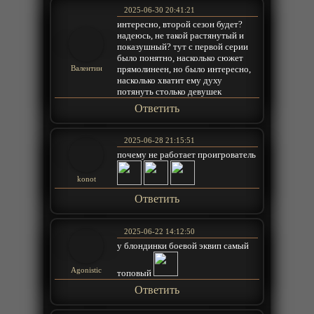
2025-06-30 20:41:21
интересно, второй сезон будет?
надеюсь, не такой растянутый и
показушный? тут с первой серии
было понятно, насколько сюжет
прямолинеен, но было интересно,
Валентин
насколько хватит ему духу
потянуть столько девушек
Ответить
2025-06-28 21:15:51
почему не работает проигрователь
konot
Ответить
2025-06-22 14:12:50
у блондинки боевой эквип самый
Agonistic
топовый
Ответить