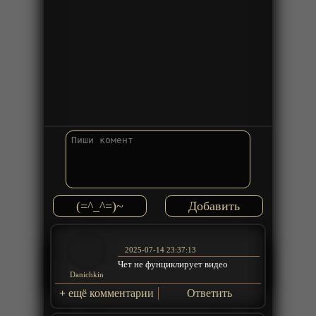
(=^_^=)~
2025-07-14 23:37:13
Чет не фунциклирует видео
Danichkin
+
ещё комментарии
Ответить