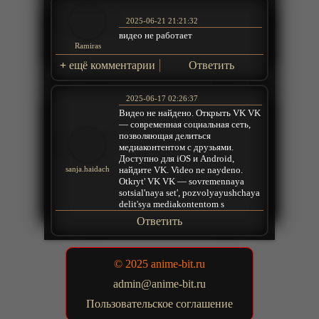
2025-06-21 21:21:32
видео не работает
Ramiras
+
ещё комментарии
Ответить
2025-06-17 02:26:37
Видео не найдено. Открыть VK VK
— современная социальная сеть,
позволяющая делиться
медиаконтентом с друзьями.
Доступно для iOS и Android,
найдите VK. Video ne naydeno.
sanja.haidach
Otkryt' VK VK — sovremennaya
sotsial'naya set', pozvolyayushchaya
delit'sya mediakontentom s
Ответить
© 2025 anime-bit.ru
admin@anime-bit.ru
Пользовательское соглашение