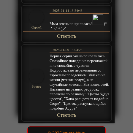
2025-01-14 13:24:46
Ммм очень понравилась!
(*
Сергей
＾▽＾)／
Ответить
2025-01-09 13:03:25
Первая серия очень понравилась.
Спокойное поведение персонажей
и не спокойные чувства.
Подростковые переживания со
взрослым поведением. Увлечение
жизни (чтение вслух), а не
случайные хотелки. Без пошлостей.
Strateg
Название на разных ресурсах
перевели по разному: "Цветы будут
цвести", "Хана расцветает подобно
Сюре", "Цветок, распускающийся
подобно Асуре"
Ответить