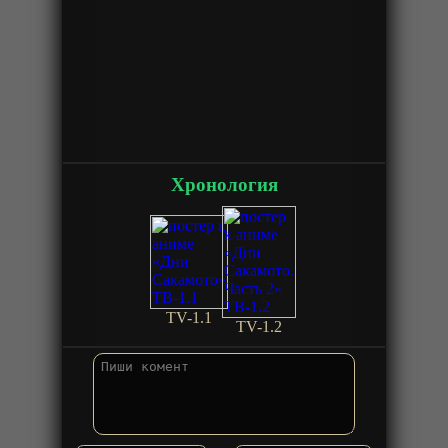
Хронология
TV-1.1
TV-1.2