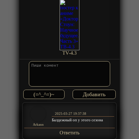
TV-4.3
(=^_^=)~
2025-03-27 19:37:38
Балдежный оп у этого сезона
Arkann
Ответить