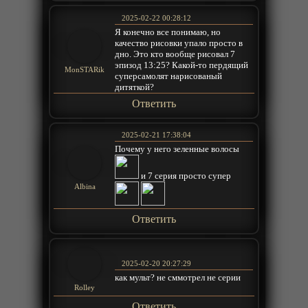
2025-02-22 00:28:12
Я конечно все понимаю, но
качество рисовки упало просто в
дно. Это кто вообще рисовал 7
эпизод 13:25? Какой-то пердящий
MonSTARik
суперсамолят нарисованый
дитяткой?
Ответить
2025-02-21 17:38:04
Почему у него зеленные волосы
и 7 серия просто супер
Albina
Ответить
2025-02-20 20:27:29
как мульт? не сммотрел не серии
Rolley
Ответить