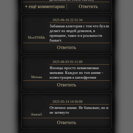
+
ещё комментарии
Ответить
2025-06-16 22:51:34
Забавная аллегория с тем что бухло
делает из людей демонов, в
принципе, такое и в реальности
MonSTARik
бывает.
Ответить
2025-06-03 01:11:09
Японцы просто невменяемые
маньяки. Каждое их топ аниме -
иллюстрация к шизофрении
Митька
Ответить
2025-05-14 14:56:08
Отличное аниме. Не банально, но и
не затянуто
Astarta5
Ответить