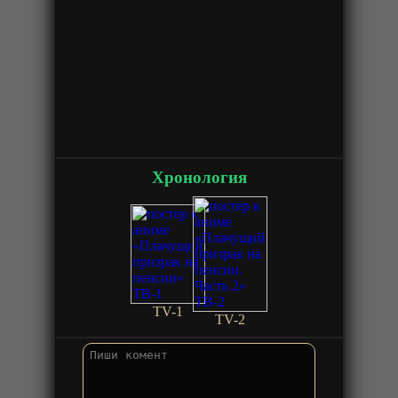
Хронология
TV-1
TV-2