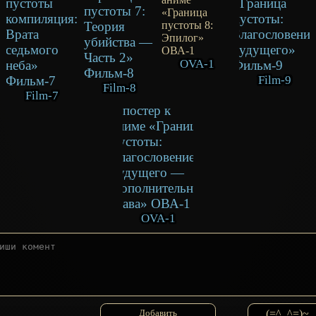
OVA-1
Film-9
Film-8
Film-7
OVA-1
(=^_^=)~