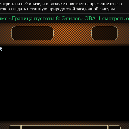
мотреть на неё иначе, и в воздухе повисает напряжение от его
ток разгадать истинную природу этой загадочной фигуры.