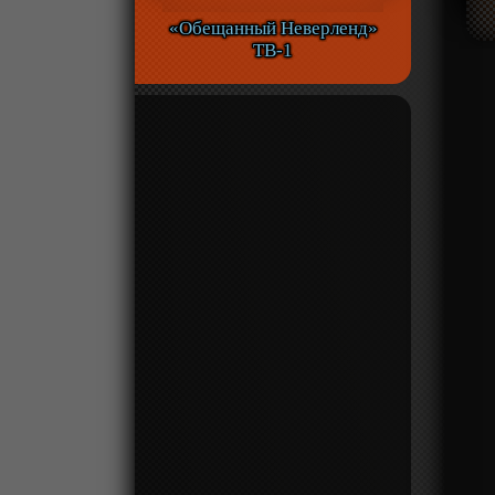
«Обещанный Неверленд»
ТВ-1