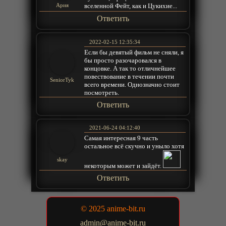
вселенной Фейт, как и Цукихие...
Ария
Ответить
2022-02-15 12:35:34
Если бы девятый фильм не сняли, я
бы просто разочаровался в
концовке. А так то отличнейшее
повествование в течении почти
SeniorTyk
всего времени. Однозначно стоит
посмотреть.
Ответить
2021-06-24 04:12:40
Самая интересная 9 часть
остальное всё скучно и уныло хотя
skay
некоторым может и зайдёт.
Ответить
© 2025 anime-bit.ru
admin@anime-bit.ru