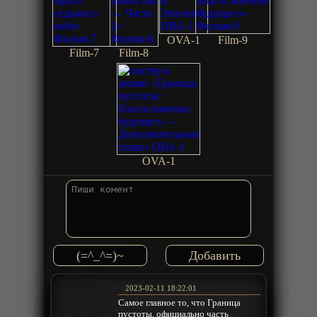
OVA-1
Film-9
Film-7
Film-8
OVA-1
(=^_^=)~
2023-02-11 18:22:01
Самое главное то, что Граница
пустоты, официально часть