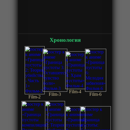
Хронология
Film-4
Film-3
Film-6
Film-2