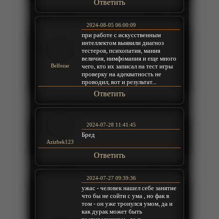
Ответить
2024-08-05 06:00:09
при работе с искусственным
интеллектом выявили диагноз
тестеров, психопатия, мания
величия, нимфомания и еще много
чего, кто их записал на тест игры
Belfezar
проверку на адекватность не
проводил, вот и результат...
Ответить
2024-07-28 11:41:45
Бред
Azizbek123
Ответить
2024-07-27 09:39:36
ужас - человек нашел себе занятие
что бы не сойти с ума , но фак в
том - он уже тронулся умом, да и
как дурак может быть