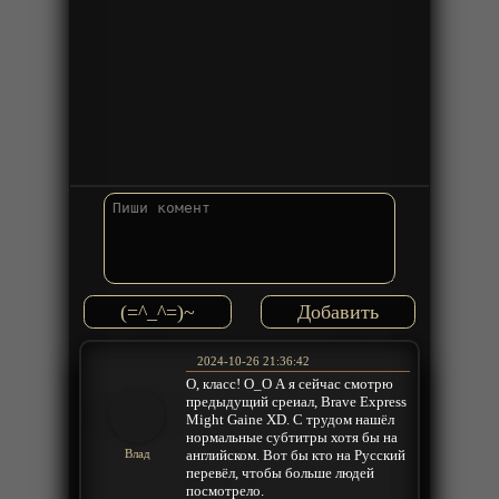
(=^_^=)~
2024-10-26 21:36:42
О, класс! О_О А я сейчас смотрю
предыдущий среиал, Brave Express
Might Gaine XD. С трудом нашёл
нормальные субтитры хотя бы на
английском. Вот бы кто на Русский
Влад
перевёл, чтобы больше людей
посмотрело.