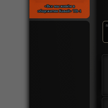
«Все мы живём в
общежитии Кавай» ТВ-1