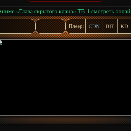
Аниме «Глава скрытого клана» ТВ-1 смотреть онлай
Плеер:
CDN
BIT
KD