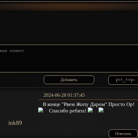
(=^_^=)~
2024-06-28 01:37:45
В конце "Рвем Жопу Даром" Просто Ор!
Спасибо ребята!
ink89
Ответить