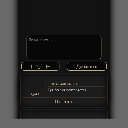
(=^_^=)~
2024-04-01 06:56:06
Тут 2серия повторяется
Igrik1
Ответить
2024-03-22 07:55:28
интересно весело смотрибельно