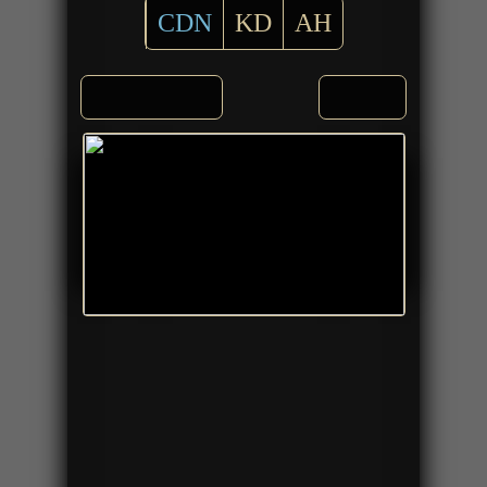
CDN
KD
AH