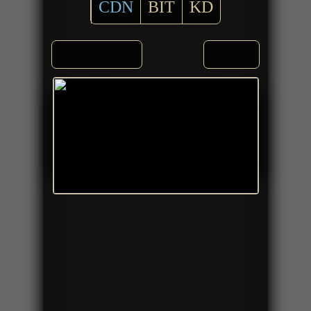
CDN
BIT
KD